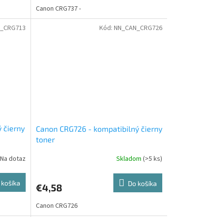
Canon CRG737 -
_CRG713
Kód:
NN_CAN_CRG726
 čierny
Canon CRG726 - kompatibilný čierny
toner
Na dotaz
Skladom
(>5 ks)
 košíka
Do košíka
€4,58
Canon CRG726