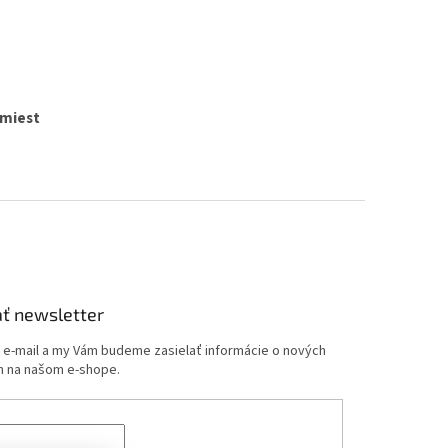
 miest
ť newsletter
j e-mail a my Vám budeme zasielať informácie o nových
 na našom e-shope.