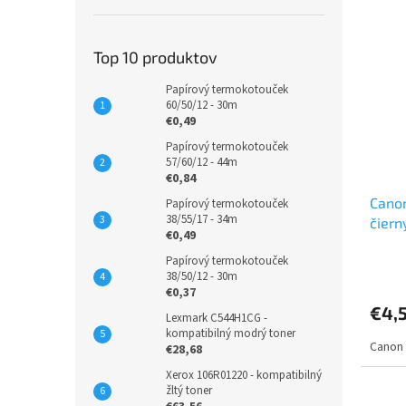
Top 10 produktov
Papírový termokotouček
60/50/12 - 30m
€0,49
Papírový termokotouček
57/60/12 - 44m
€0,84
Canon
Papírový termokotouček
38/55/17 - 34m
čiern
€0,49
Papírový termokotouček
38/50/12 - 30m
€0,37
€4,
Lexmark C544H1CG -
kompatibilný modrý toner
Canon
€28,68
Xerox 106R01220 - kompatibilný
žltý toner