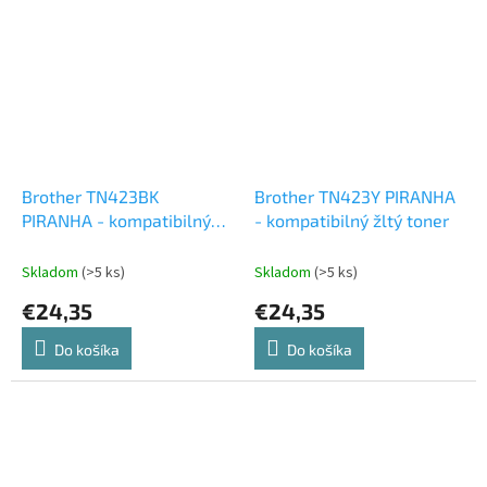
Brother TN423BK
Brother TN423Y PIRANHA
PIRANHA - kompatibilný
- kompatibilný žltý toner
čierny toner
Skladom
(>5 ks)
Skladom
(>5 ks)
€24,35
€24,35
Do košíka
Do košíka