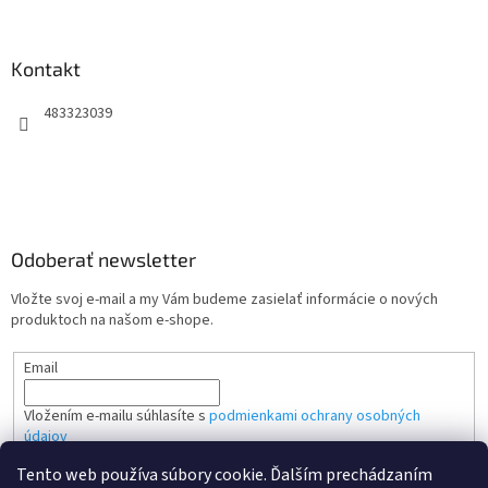
Kontakt
483323039
Odoberať newsletter
Vložte svoj e-mail a my Vám budeme zasielať informácie o nových
produktoch na našom e-shope.
Email
Vložením e-mailu súhlasíte s
podmienkami ochrany osobných
údajov
Tento web používa súbory cookie. Ďalším prechádzaním
PRIHLÁSIŤ SA