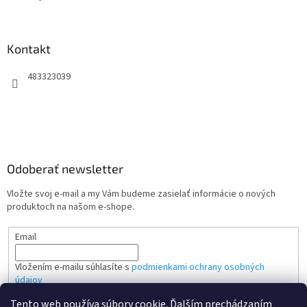
Kontakt
483323039
Odoberať newsletter
Vložte svoj e-mail a my Vám budeme zasielať informácie o nových
produktoch na našom e-shope.
Email
Vložením e-mailu súhlasíte s
podmienkami ochrany osobných
údajov
Tento web používa súbory cookie. Ďalším prechádzaním