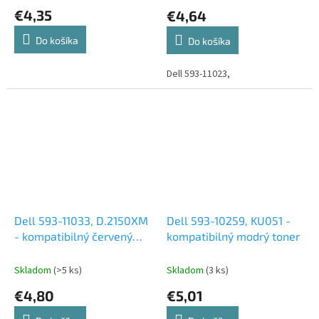
€4,35
€4,64
Do košíka
Do košíka
Dell 593-11023,
Dell 593-11033, D.2150XM
Dell 593-10259, KU051 -
- kompatibilný červený
kompatibilný modrý toner
toner
Skladom
(>5 ks)
Skladom
(3 ks)
€4,80
€5,01