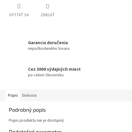
OPÝTAŤ SA
ZDIEĽAŤ
Garancia doručenia
nepoškodeného tovaru
Cez 3000 výdajných miest
po celom Slovensku
Popis
Diskusia
Podrobný popis
Popis produktu nie je dostupný
Dodatočné parametre