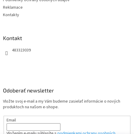
Reklamace
Kontakty
Kontakt
483323039
Odoberať newsletter
Vložte svoj e-mail a my Vám budeme zasielať informácie o nových
produktoch na našom e-shope.
Email
Vložením e-mailu súhlasíte s
podmienkami ochrany osobných