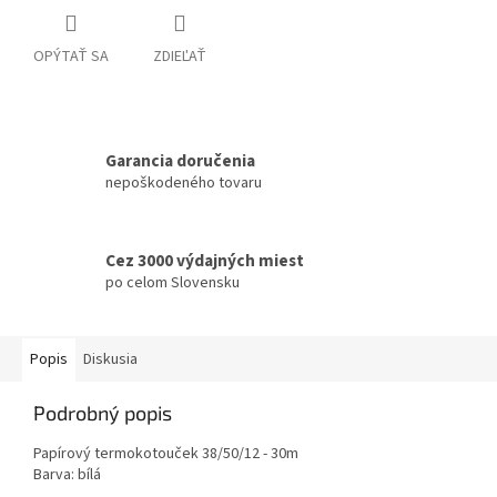
OPÝTAŤ SA
ZDIEĽAŤ
Garancia doručenia
nepoškodeného tovaru
Cez 3000 výdajných miest
po celom Slovensku
Popis
Diskusia
Podrobný popis
Papírový termokotouček 38/50/12 - 30m
Barva: bílá