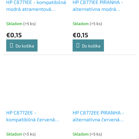
HP C8771EE - kompatibilná
HP C8771EE PIRANHA -
modrá atramentová
alternatívna modrá
cartridge
atramentová cartridge
Skladom
(>5 ks)
Skladom
(>5 ks)
€0,15
€0,15
Do košíka
Do košíka
HP C8772EE -
HP C8772EE PIRANHA -
kompatibilná červená
alternatívna červená
atramentová cartridge
atramentová cartridge
Skladom
(>5 ks)
Skladom
(>5 ks)