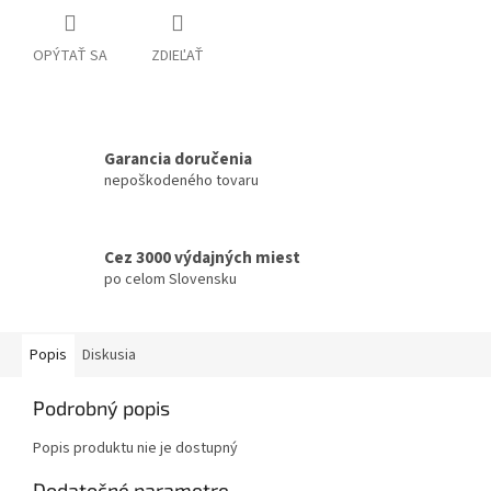
OPÝTAŤ SA
ZDIEĽAŤ
Garancia doručenia
nepoškodeného tovaru
Cez 3000 výdajných miest
po celom Slovensku
Popis
Diskusia
Podrobný popis
Popis produktu nie je dostupný
Dodatočné parametre