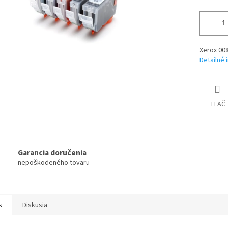
Xerox 00
Detailné 
TLAČ
Garancia doručenia
nepoškodeného tovaru
s
Diskusia