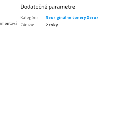
Dodatočné parametre
Kategória
:
Neoriginálne tonery Xerox
ramentová
Záruka
:
2 roky