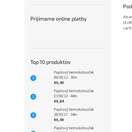
Pod
Atra
Prijímame online platby
(XJ4
cart
Top 10 produktov
Papírový termokotouček
60/50/12 - 30m
€0,49
Papírový termokotouček
57/60/12 - 44m
€0,84
Papírový termokotouček
38/55/17 - 34m
€0,49
Papírový termokotouček