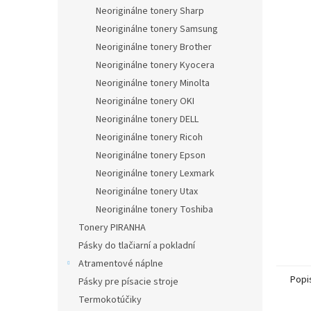
Neoriginálne tonery Sharp
Neoriginálne tonery Samsung
Neoriginálne tonery Brother
Neoriginálne tonery Kyocera
Neoriginálne tonery Minolta
Neoriginálne tonery OKI
Neoriginálne tonery DELL
Neoriginálne tonery Ricoh
Neoriginálne tonery Epson
Neoriginálne tonery Lexmark
Neoriginálne tonery Utax
Neoriginálne tonery Toshiba
Tonery PIRANHA
Pásky do tlačiarní a pokladní
Atramentové náplne
Popi
Pásky pre písacie stroje
Termokotúčiky