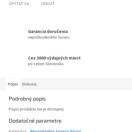
OPÝTAŤ SA
ZDIEĽAŤ
Garancia doručenia
nepoškodeného tovaru
Cez 3000 výdajných miest
po celom Slovensku
Popis
Diskusia
Podrobný popis
Popis produktu nie je dostupný
Dodatočné parametre
Kategória
:
Neoriginálne tonery Xerox