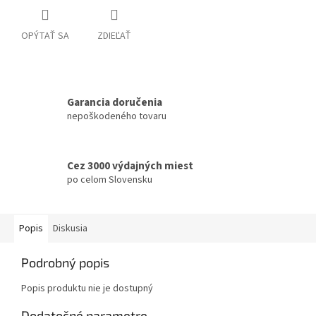
OPÝTAŤ SA
ZDIEĽAŤ
Garancia doručenia
nepoškodeného tovaru
Cez 3000 výdajných miest
po celom Slovensku
Popis
Diskusia
Podrobný popis
Popis produktu nie je dostupný
Dodatočné parametre