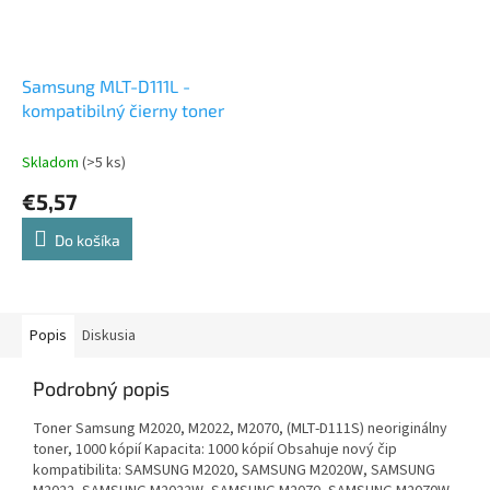
Samsung MLT-D111L -
kompatibilný čierny toner
Skladom
(>5 ks)
€5,57
Do košíka
Popis
Diskusia
Podrobný popis
Toner Samsung M2020, M2022, M2070, (MLT-D111S) neoriginálny
toner, 1000 kópií Kapacita: 1000 kópií Obsahuje nový čip
kompatibilita: SAMSUNG M2020, SAMSUNG M2020W, SAMSUNG