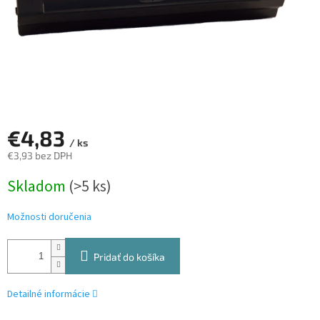
€4,83
/ ks
€3,93 bez DPH
Jednotková
Skladom
(>5 ks)
cena:
Možnosti doručenia
Pridať do košíka
Detailné informácie