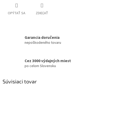
OPÝTAŤ SA
ZDIEĽAŤ
Garancia doručenia
nepoškodeného tovaru
Cez 3000 výdajných miest
po celom Slovensku
Súvisiaci tovar