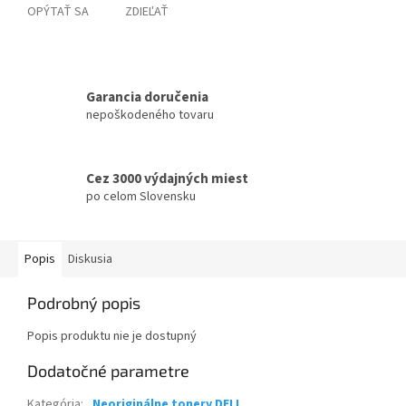
OPÝTAŤ SA
ZDIEĽAŤ
Garancia doručenia
nepoškodeného tovaru
Cez 3000 výdajných miest
po celom Slovensku
Popis
Diskusia
Podrobný popis
Popis produktu nie je dostupný
Dodatočné parametre
Kategória
:
Neoriginálne tonery DELL