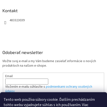
Kontakt
483323039
Odoberať newsletter
Vložte svoj e-mail a my Vám budeme zasielať informácie o nových
produktoch na našom e-shope.
Email
Vložením e-mailu súhlasíte s
podmienkami ochrany osobných
údajov
Tento web používa súbory cookie. Ďalším prechádzaním
PRIHLÁSIŤ SA
tohto webu vyjadrujete súhlas s ich používaním. Viac