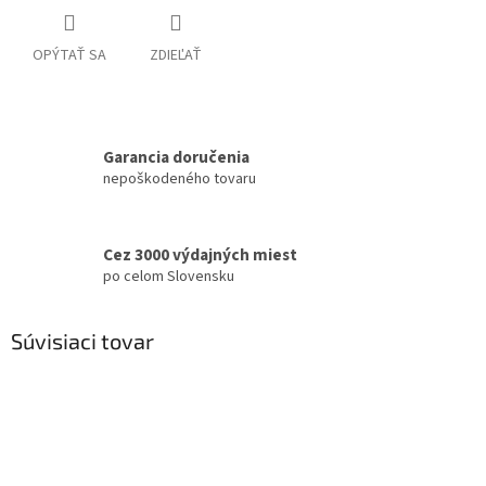
OPÝTAŤ SA
ZDIEĽAŤ
Garancia doručenia
nepoškodeného tovaru
Cez 3000 výdajných miest
po celom Slovensku
Súvisiaci tovar