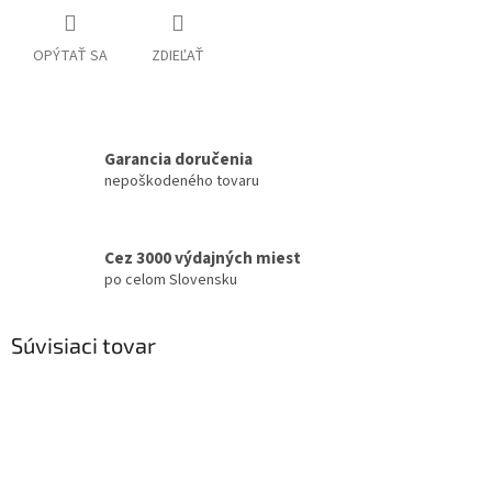
OPÝTAŤ SA
ZDIEĽAŤ
Garancia doručenia
nepoškodeného tovaru
Cez 3000 výdajných miest
po celom Slovensku
Súvisiaci tovar