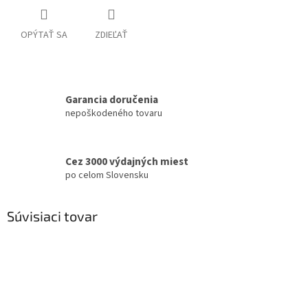
OPÝTAŤ SA
ZDIEĽAŤ
Garancia doručenia
nepoškodeného tovaru
Cez 3000 výdajných miest
po celom Slovensku
Súvisiaci tovar