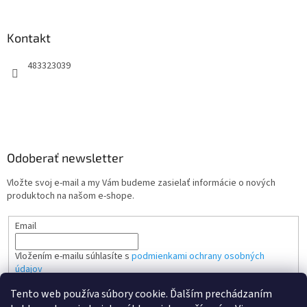
Kontakt
483323039
Odoberať newsletter
Vložte svoj e-mail a my Vám budeme zasielať informácie o nových
produktoch na našom e-shope.
Email
Vložením e-mailu súhlasíte s
podmienkami ochrany osobných
údajov
Tento web používa súbory cookie. Ďalším prechádzaním
PRIHLÁSIŤ SA