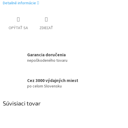
Detailné informácie
OPÝTAŤ SA
ZDIEĽAŤ
Garancia doručenia
nepoškodeného tovaru
Cez 3000 výdajných miest
po celom Slovensku
Súvisiaci tovar