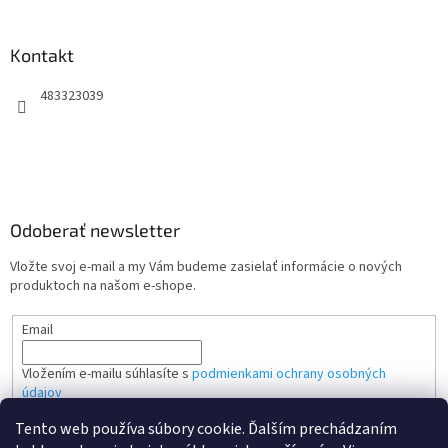
Kontakt
483323039
Odoberať newsletter
Vložte svoj e-mail a my Vám budeme zasielať informácie o nových
produktoch na našom e-shope.
Email
Vložením e-mailu súhlasíte s
podmienkami ochrany osobných
údajov
Tento web používa súbory cookie. Ďalším prechádzaním
PRIHLÁSIŤ SA