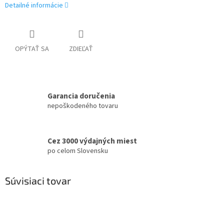
Detailné informácie
OPÝTAŤ SA
ZDIEĽAŤ
Garancia doručenia
nepoškodeného tovaru
Cez 3000 výdajných miest
po celom Slovensku
Súvisiaci tovar