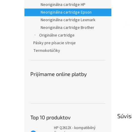
Neoriginálna cartridge HP
Neoriginálna cartridge Epson
Neoriginálna cartridge Lexmark
Neoriginálna cartridge Brother
Originálne cartridge
Pásky pre písacie stroje
Termokotúčiky
Prijímame online platby
Súvis
Top 10 produktov
HP Q2612X - kompatibilný