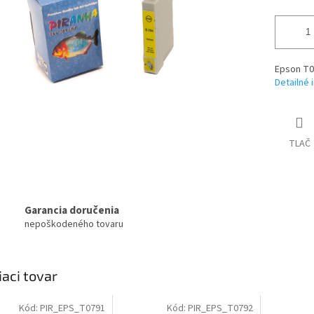
Epson T0
Detailné 
TLAČ
Garancia doručenia
nepoškodeného tovaru
iaci tovar
Kód:
PIR_EPS_T0791
Kód:
PIR_EPS_T0792