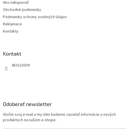
Ako nakupovať
i
Obchodné podmienky
e
Podmienky ochrany osobných údajov
Reklamace
Kontakty
Kontakt
483323039
Odoberať newsletter
Vložte svoj e-mail a my Vám budeme zasielať informácie o nových
produktoch na našom e-shope.