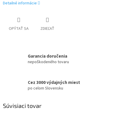
Detailné informácie
OPÝTAŤ SA
ZDIEĽAŤ
Garancia doručenia
nepoškodeného tovaru
Cez 3000 výdajných miest
po celom Slovensku
Súvisiaci tovar