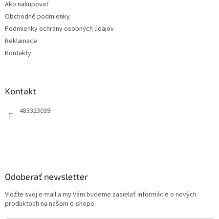
Ako nakupovať
i
Obchodné podmienky
e
Podmienky ochrany osobných údajov
Reklamace
Kontakty
Kontakt
483323039
Odoberať newsletter
Vložte svoj e-mail a my Vám budeme zasielať informácie o nových
produktoch na našom e-shope.