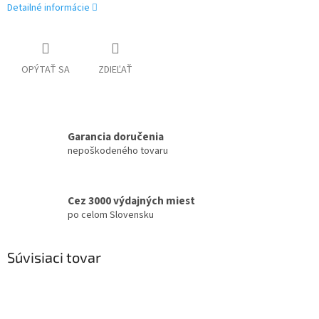
Detailné informácie
OPÝTAŤ SA
ZDIEĽAŤ
Garancia doručenia
nepoškodeného tovaru
Cez 3000 výdajných miest
po celom Slovensku
Súvisiaci tovar