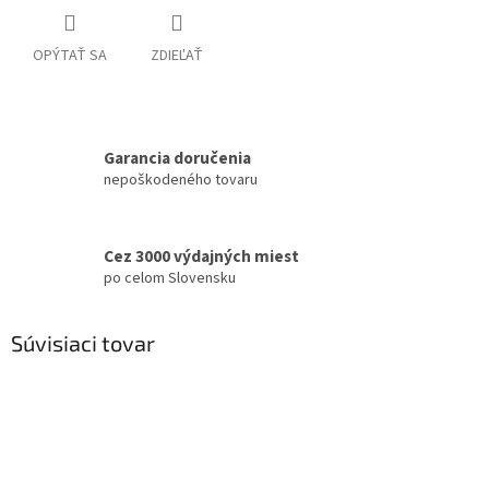
OPÝTAŤ SA
ZDIEĽAŤ
Garancia doručenia
nepoškodeného tovaru
Cez 3000 výdajných miest
po celom Slovensku
Súvisiaci tovar