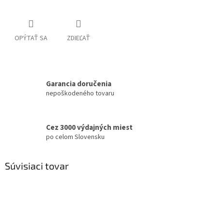
OPÝTAŤ SA
ZDIEĽAŤ
Garancia doručenia
nepoškodeného tovaru
Cez 3000 výdajných miest
po celom Slovensku
Súvisiaci tovar