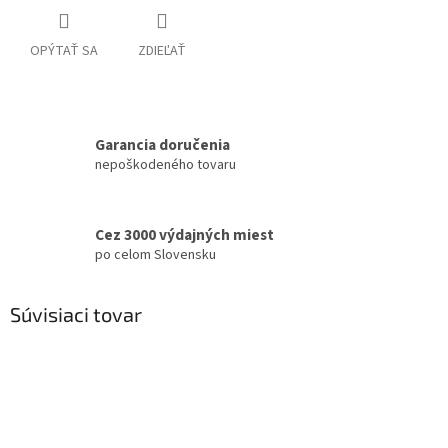
OPÝTAŤ SA
ZDIEĽAŤ
Garancia doručenia
nepoškodeného tovaru
Cez 3000 výdajných miest
po celom Slovensku
Súvisiaci tovar