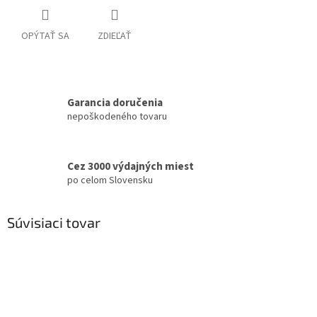
OPÝTAŤ SA
ZDIEĽAŤ
Garancia doručenia
nepoškodeného tovaru
Cez 3000 výdajných miest
po celom Slovensku
Súvisiaci tovar