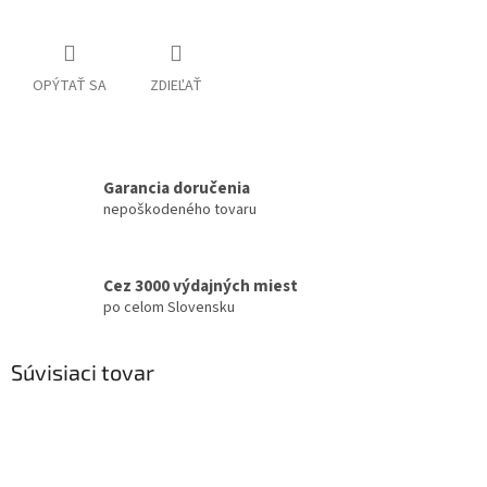
OPÝTAŤ SA
ZDIEĽAŤ
Garancia doručenia
nepoškodeného tovaru
Cez 3000 výdajných miest
po celom Slovensku
Súvisiaci tovar