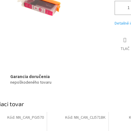
Detailné 
TLAČ
Garancia doručenia
nepoškodeného tovaru
iaci tovar
Kód:
NN_CAN_PGI570
Kód:
NN_CAN_CLI571BK