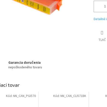
Detailné 
TLAČ
Garancia doručenia
nepoškodeného tovaru
iaci tovar
Kód:
NN_CAN_PGI570
Kód:
NN_CAN_CLI571BK