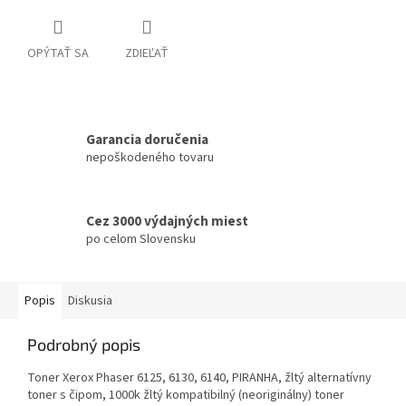
OPÝTAŤ SA
ZDIEĽAŤ
Garancia doručenia
nepoškodeného tovaru
Cez 3000 výdajných miest
po celom Slovensku
Popis
Diskusia
Podrobný popis
Toner Xerox Phaser 6125, 6130, 6140, PIRANHA, žltý alternatívny
toner s čipom, 1000k žltý kompatibilný (neoriginálny) toner