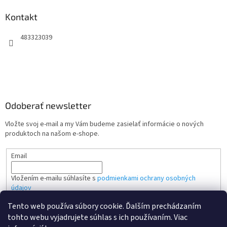
Kontakt
483323039
Odoberať newsletter
Vložte svoj e-mail a my Vám budeme zasielať informácie o nových
produktoch na našom e-shope.
Email
Vložením e-mailu súhlasíte s
podmienkami ochrany osobných
údajov
Tento web používa súbory cookie. Ďalším prechádzaním
PRIHLÁSIŤ SA
tohto webu vyjadrujete súhlas s ich používaním. Viac