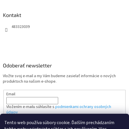
Kontakt
483323039
Odoberať newsletter
Vložte svoj e-mail a my Vám budeme zasielať informácie o nových
produktoch na našom e-shope.
Email
Vložením e-mailu súhlasíte s
podmienkami ochrany osobných
údajov
Tento web používa súbory cookie. Ďalším prechádzaním
PRIHLÁSIŤ SA