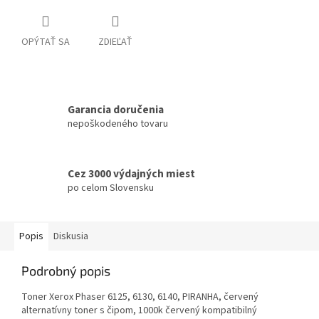
OPÝTAŤ SA
ZDIEĽAŤ
Garancia doručenia
nepoškodeného tovaru
Cez 3000 výdajných miest
po celom Slovensku
Popis
Diskusia
Podrobný popis
Toner Xerox Phaser 6125, 6130, 6140, PIRANHA, červený
alternatívny toner s čipom, 1000k červený kompatibilný