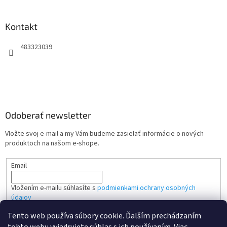
Kontakt
483323039
Odoberať newsletter
Vložte svoj e-mail a my Vám budeme zasielať informácie o nových
produktoch na našom e-shope.
Email
Vložením e-mailu súhlasíte s
podmienkami ochrany osobných
údajov
Tento web používa súbory cookie. Ďalším prechádzaním
PRIHLÁSIŤ SA