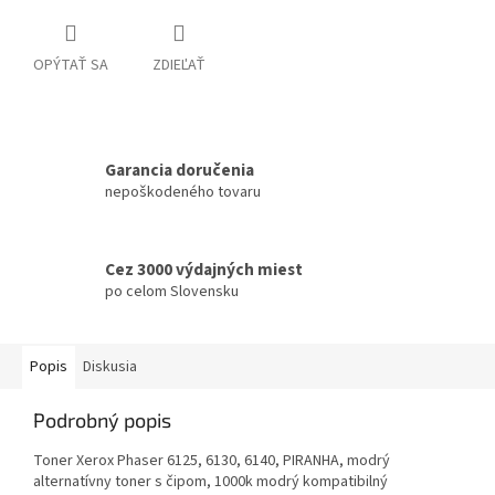
OPÝTAŤ SA
ZDIEĽAŤ
Garancia doručenia
nepoškodeného tovaru
Cez 3000 výdajných miest
po celom Slovensku
Popis
Diskusia
Podrobný popis
Toner Xerox Phaser 6125, 6130, 6140, PIRANHA, modrý
alternatívny toner s čipom, 1000k modrý kompatibilný