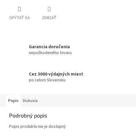
OPÝTAŤ SA
ZDIEĽAŤ
Garancia doručenia
nepoškodeného tovaru
Cez 3000 výdajných miest
po celom Slovensku
Popis
Diskusia
Podrobný popis
Popis produktu nie je dostupný