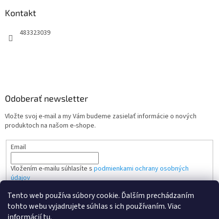
Kontakt
483323039
Odoberať newsletter
Vložte svoj e-mail a my Vám budeme zasielať informácie o nových
produktoch na našom e-shope.
Email
Vložením e-mailu súhlasíte s
podmienkami ochrany osobných
údajov
Tento web používa súbory cookie. Ďalším prechádzaním
PRIHLÁSIŤ SA
tohto webu vyjadrujete súhlas s ich používaním. Viac
informácií
tu
.