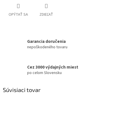
OPÝTAŤ SA
ZDIEĽAŤ
Garancia doručenia
nepoškodeného tovaru
Cez 3000 výdajných miest
po celom Slovensku
Súvisiaci tovar