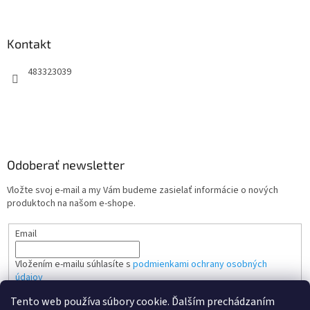
Kontakt
483323039
Odoberať newsletter
Vložte svoj e-mail a my Vám budeme zasielať informácie o nových
produktoch na našom e-shope.
Email
Vložením e-mailu súhlasíte s
podmienkami ochrany osobných
údajov
Tento web používa súbory cookie. Ďalším prechádzaním
PRIHLÁSIŤ SA