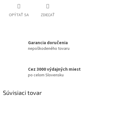
OPÝTAŤ SA
ZDIEĽAŤ
Garancia doručenia
nepoškodeného tovaru
Cez 3000 výdajných miest
po celom Slovensku
Súvisiaci tovar