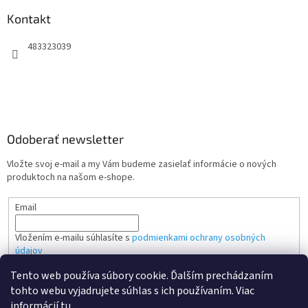
Kontakt
483323039
Odoberať newsletter
Vložte svoj e-mail a my Vám budeme zasielať informácie o nových
produktoch na našom e-shope.
Email
Vložením e-mailu súhlasíte s
podmienkami ochrany osobných
údajov
Tento web používa súbory cookie. Ďalším prechádzaním
PRIHLÁSIŤ SA
tohto webu vyjadrujete súhlas s ich používaním. Viac
informácií
tu
.