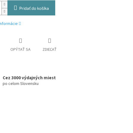
Pridať do košíka
informácie
OPÝTAŤ SA
ZDIEĽAŤ
Cez 3000 výdajných miest
po celom Slovensku