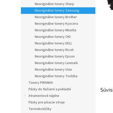
Neoriginálne tonery Sharp
Neoriginálne tonery Samsung
Neoriginálne tonery Brother
Neoriginálne tonery Kyocera
Neoriginálne tonery Minolta
Neoriginálne tonery OKI
Neoriginálne tonery DELL
Neoriginálne tonery Ricoh
Neoriginálne tonery Epson
Neoriginálne tonery Lexmark
Neoriginálne tonery Utax
Neoriginálne tonery Toshiba
Tonery PIRANHA
Súvis
Pásky do tlačiarní a pokladní
Atramentové náplne
Pásky pre písacie stroje
Termokotúčiky