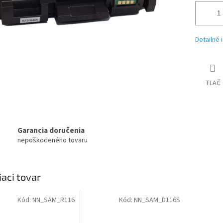
Detailné 
TLAČ
Garancia doručenia
nepoškodeného tovaru
iaci tovar
Kód:
NN_SAM_R116
Kód:
NN_SAM_D116S