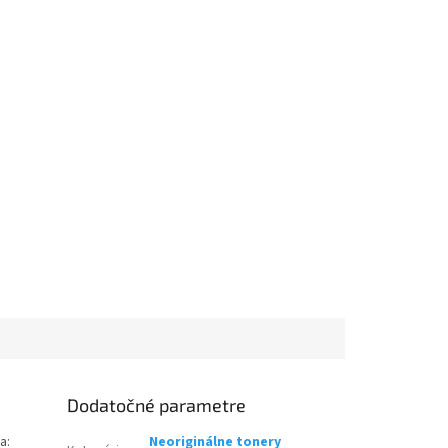
Dodatočné parametre
a:
Neoriginálne tonery