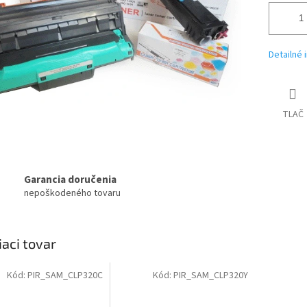
Detailné 
TLAČ
Garancia doručenia
nepoškodeného tovaru
iaci tovar
Kód:
PIR_SAM_CLP320C
Kód:
PIR_SAM_CLP320Y