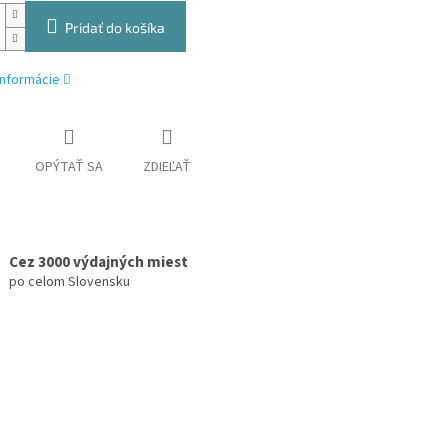
Pridať do košíka
informácie
OPÝTAŤ SA
ZDIEĽAŤ
Cez 3000 výdajných miest
po celom Slovensku