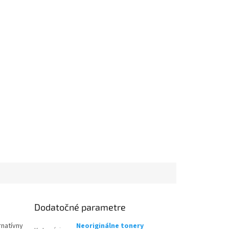
Dodatočné parametre
rnatívny
Neoriginálne tonery