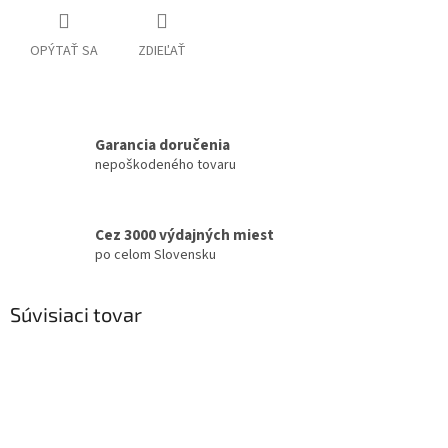
OPÝTAŤ SA
ZDIEĽAŤ
Garancia doručenia
nepoškodeného tovaru
Cez 3000 výdajných miest
po celom Slovensku
Súvisiaci tovar