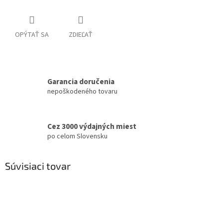
OPÝTAŤ SA
ZDIEĽAŤ
Garancia doručenia
nepoškodeného tovaru
Cez 3000 výdajných miest
po celom Slovensku
Súvisiaci tovar