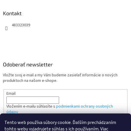
Kontakt
483323039
Odoberať newsletter
Vložte svoj e-mail a my Vám budeme zasielať informácie o nových
produktoch na našom e-shope.
Email
Vložením e-mailu súhlasíte s
podmienkami ochrany osobných
údajov
Tento web používa súbory cookie. Ďalším prechádzaním
PRIHLÁSIŤ SA
tohto webu vyjadrujete súhlas s ich používaním. Viac