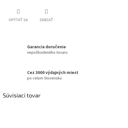
OPÝTAŤ SA
ZDIEĽAŤ
Garancia doručenia
nepoškodeného tovaru
Cez 3000 výdajných miest
po celom Slovensku
Súvisiaci tovar