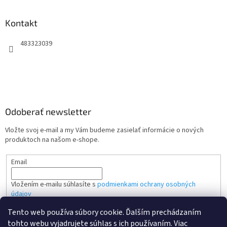
Kontakt
483323039
Odoberať newsletter
Vložte svoj e-mail a my Vám budeme zasielať informácie o nových
produktoch na našom e-shope.
Email
Vložením e-mailu súhlasíte s
podmienkami ochrany osobných
údajov
Tento web používa súbory cookie. Ďalším prechádzaním
PRIHLÁSIŤ SA
tohto webu vyjadrujete súhlas s ich používaním. Viac