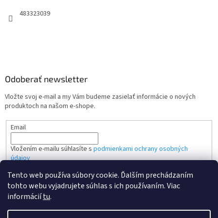
483323039
Odoberať newsletter
Vložte svoj e-mail a my Vám budeme zasielať informácie o nových
produktoch na našom e-shope.
Email
Vložením e-mailu súhlasíte s
podmienkami ochrany osobných
údajov
Tento web používa súbory cookie. Ďalším prechádzaním
PRIHLÁSIŤ SA
tohto webu vyjadrujete súhlas s ich používaním. Viac
informácií
tu
.