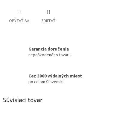
OPÝTAŤ SA
ZDIEĽAŤ
Garancia doručenia
nepoškodeného tovaru
Cez 3000 výdajných miest
po celom Slovensku
Súvisiaci tovar