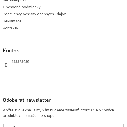
Ako nakupovať
i
Obchodné podmienky
e
Podmienky ochrany osobných údajov
Reklamace
Kontakty
Kontakt
483323039
Odoberať newsletter
Vložte svoj e-mail a my Vám budeme zasielať informácie o nových
produktoch na našom e-shope.