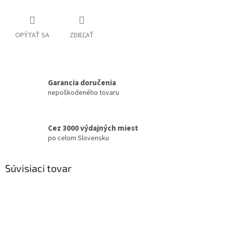
OPÝTAŤ SA
ZDIEĽAŤ
Garancia doručenia
nepoškodeného tovaru
Cez 3000 výdajných miest
po celom Slovensku
Súvisiaci tovar