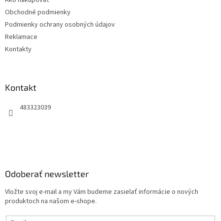
Ako nakupovať
i
Obchodné podmienky
e
Podmienky ochrany osobných údajov
Reklamace
Kontakty
Kontakt
483323039
Odoberať newsletter
Vložte svoj e-mail a my Vám budeme zasielať informácie o nových
produktoch na našom e-shope.