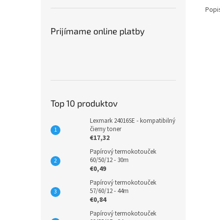
Popi
Prijímame online platby
Top 10 produktov
Lexmark 24016SE - kompatibilný
čierny toner
€17,32
Papírový termokotouček
60/50/12 - 30m
€0,49
Papírový termokotouček
57/60/12 - 44m
€0,84
Papírový termokotouček