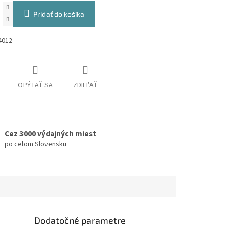
Pridať do košíka
012 -
OPÝTAŤ SA
ZDIEĽAŤ
Cez 3000 výdajných miest
po celom Slovensku
Dodatočné parametre