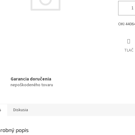
OKI 44064
TLAČ
Garancia doručenia
nepoškodeného tovaru
s
Diskusia
robný popis