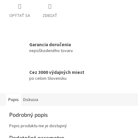
OPÝTAŤ SA
ZDIEĽAŤ
Garancia doručenia
nepoškodeného tovaru
Cez 3000 výdajných miest
po celom Slovensku
Popis
Diskusia
Podrobný popis
Popis produktu nie je dostupný
Dodatočné parametre