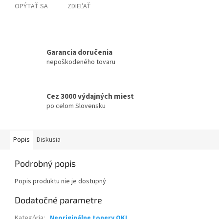
OPÝTAŤ SA
ZDIEĽAŤ
Garancia doručenia
nepoškodeného tovaru
Cez 3000 výdajných miest
po celom Slovensku
Popis
Diskusia
Podrobný popis
Popis produktu nie je dostupný
Dodatočné parametre
Kategória
:
Neoriginálne tonery OKI