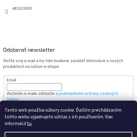
483323039
Odoberať newsletter
Vložte svoj e-mail a my Vám budeme zasielať informácie o nových
produktoch na našom e-shope.
Email
Vložením e-mailu súhlasíte s
podmienkami ochrany osobných
údajov
Tento web používa súbory cookie. Ďalším prechádzaním
PRIHLÁSIŤ SA
tohto webu vyjadrujete súhlas s ich používaním. Viac
informácií
tu
.