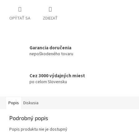
OPÝTAŤ SA
ZDIEĽAŤ
Garancia doručenia
nepoškodeného tovaru
Cez 3000 výdajných miest
po celom Slovensku
Popis
Diskusia
Podrobný popis
Popis produktu nie je dostupný